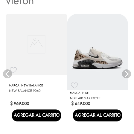
vieron
N
NEW BALANCE
NEW BALANCE 9060
NIKE
NIKE AIR MAX EXCEE
$
969
.
000
$
649
.
000
AGREGAR AL CARRITO
AGREGAR AL CARRITO