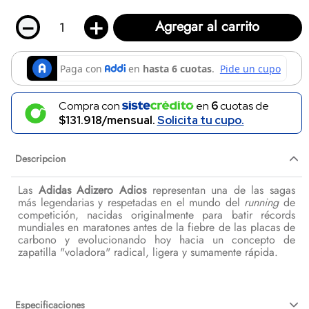
－
＋
Agregar al carrito
Compra con
en
6
cuotas de
$131.918/mensual.
Solicita tu cupo.
Descripcion
Las
Adidas Adizero Adios
representan una de las sagas
más legendarias y respetadas en el mundo del
running
de
competición, nacidas originalmente para batir récords
mundiales en maratones antes de la fiebre de las placas de
carbono y evolucionando hoy hacia un concepto de
zapatilla "voladora" radical, ligera y sumamente rápida.
Especificaciones