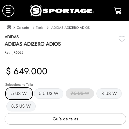
☰
Calzado
Tenis
ADIDAS ADIZERO ADIOS
ADIDAS
ADIDAS ADIZERO ADIOS
Ref:
:
JR6023
$
649
.
000
Talla
5 US W
5.5 US W
7.5 US W
8 US W
8.5 US W
Guía de tallas