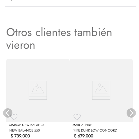
Otros clientes también
vieron
N
NEW BALANCE
NIKE
NEW BALANCE 550
NIKE DUNK LOW CONCORD
$
739
.
000
$
679
.
000