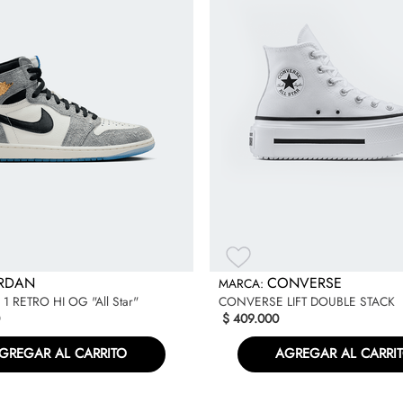
RDAN
CONVERSE
1 RETRO HI OG "All Star"
CONVERSE LIFT DOUBLE STACK
$
409
.
000
GREGAR AL CARRITO
AGREGAR AL CARRI