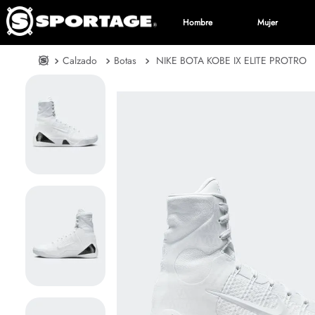
Hombre
Mujer
Calzado
Botas
NIKE BOTA KOBE IX ELITE PROTRO