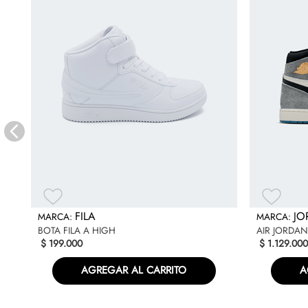
FILA
JO
BOTA FILA A HIGH
AIR JORDAN 
$
199
.
000
$
1
.
129
.
000
AGREGAR AL CARRITO
A