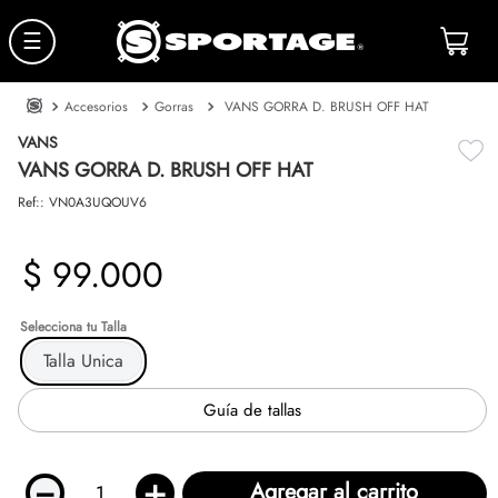
☰
Accesorios
Gorras
VANS GORRA D. BRUSH OFF HAT
VANS
VANS GORRA D. BRUSH OFF HAT
Ref:
:
VN0A3UQOUV6
$
99
.
000
Talla
Talla Unica
Guía de tallas
－
＋
Agregar al carrito