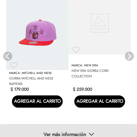
N
Y
NEW ERA
NEW ERA GORRA CORD
MITCHELL AND NESS
COLLECTION
GORRA MITCHELL AND NESS
RAPTORS
$
179
.
000
$
259
.
000
AGREGAR AL CARRITO
AGREGAR AL CARRITO